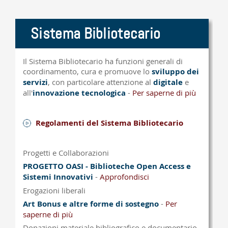
Sistema Bibliotecario
Il Sistema Bibliotecario ha funzioni generali di
coordinamento, cura e promuove lo
sviluppo dei
servizi
, con particolare attenzione al
digitale
e
all'
innovazione tecnologica
-
Per saperne di più
Regolamenti del Sistema Bibliotecario
Progetti e Collaborazioni
PROGETTO OASI - Biblioteche Open Access e
Sistemi Innovativi
-
Approfondisci
Erogazioni liberali
Art Bonus e altre forme di sostegno
-
Per
saperne di più
Donazioni materiale bibliografico e documentario