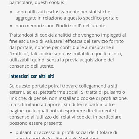
particolare, questi cookie: :
sono utilizzati esclusivamente per statistiche
aggregate in relazione a questo specifico portale
non memorizzano l'indirizzo IP dell'utente
Trattandosi di cookie analitici che vengono impiegati al
fine esclusivo di valutare l’efficacia del servizio fornito
dal portale, nonché per contribuire a misurarne il
"traffico", tali cookie sono assimilabili a quelli tecnici,
utilizzabili quindi senza la previa acquisizione del
consenso dell'utente.
Interazioni con altri siti
Su questo portale potrai trovare collegamenti a siti
esterni, ad es. piattaforme social. Si tratta di pulsanti o
link che, di per sé, non installano cookie di profilazione,
ma si limitano ad aprire i siti di terze parti in altre
pagine, nelle quali potrai esprimere direttamente il
consenso all’utilizzo dei relativi cookie. In particolare
possono essere presenti:
pulsanti di accesso ai profili social del titolare di
questo portale (es. Facebook, Youtube)