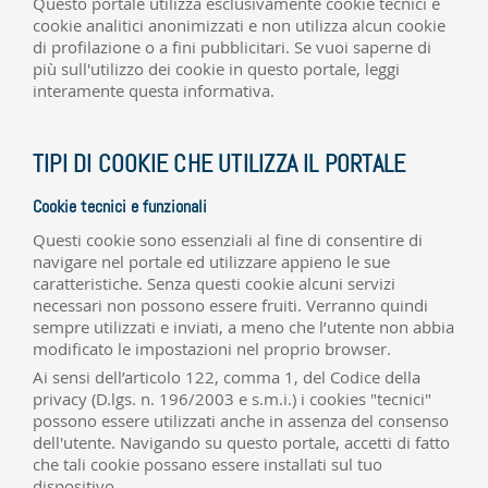
Questo portale utilizza esclusivamente
cookie tecnici e
cookie analitici anonimizzati e
non utilizza alcun cookie
di profilazione o a fini pubblicitari.
Se vuoi saperne di
più sull'utilizzo dei cookie in questo portale, leggi
interamente questa informativa.
TIPI DI COOKIE CHE UTILIZZA IL PORTALE
Cookie tecnici e funzionali
Questi cookie sono essenziali al fine di consentire di
navigare nel portale ed utilizzare appieno le sue
caratteristiche. Senza questi cookie alcuni servizi
necessari non possono essere fruiti. Verranno quindi
sempre utilizzati e inviati, a meno che l’utente
non abbia
modificato
le impostazioni nel proprio browser.
Ai sensi dell’articolo 122, comma 1, del Codice della
privacy (D.lgs. n.
196/2003
e s.m.i.)
i cookies "tecnici"
possono essere utilizzati anche in assenza del consenso
dell'utente.
Navigando su questo portale, accetti di fatto
che tali cookie possano essere installati sul tuo
dispositivo.