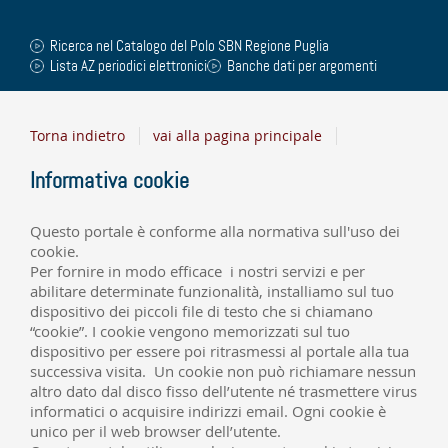
Ricerca nel Catalogo del Polo SBN Regione Puglia
Lista AZ periodici elettronici
Banche dati per argomenti
Torna indietro
vai alla pagina principale
Informativa cookie
Questo portale è conforme alla normativa sull'uso dei
cookie.
Per fornire in modo efficace i nostri servizi e per
abilitare determinate funzionalità, installiamo sul tuo
dispositivo dei piccoli file di testo che si chiamano
“cookie”. I cookie vengono memorizzati sul tuo
dispositivo per essere poi ritrasmessi al portale alla tua
successiva visita. Un cookie non può richiamare nessun
altro dato dal disco fisso dell’utente né trasmettere virus
informatici o acquisire indirizzi email. Ogni cookie è
unico per il web browser dell’utente.