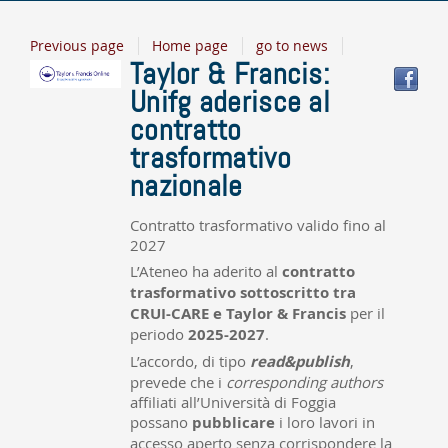
Previous page
Home page
go to news
Taylor & Francis:
Unifg aderisce al
contratto
trasformativo
nazionale
Contratto trasformativo valido fino al
2027
L’Ateneo ha aderito al
contratto
trasformativo sottoscritto tra
CRUI-CARE e Taylor & Francis
per il
periodo
2025-2027
.
L’accordo, di tipo
read&publish
,
prevede che i
corresponding authors
affiliati all’Università di Foggia
possano
pubblicare
i loro lavori in
accesso aperto senza corrispondere la