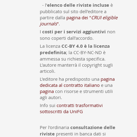
- l’
elenco delle riviste incluse
è
pubblicato sul sito dell’editore a
partire dalla
pagina dei "
CRUI eligible
journals
"
.
I
costi per i servizi aggiuntivi
non
sono coperti dall’accordo.
La licenza
CC-BY 4.0 è la licenza
predefinita
; la CC-BY-NC-ND è
ammessa su richiesta specifica.
L’autore manterrà il copyright sugli
articoli.
L’editore ha predisposto una
pagina
dedicata al contratto italiano
e una
pagina
con risorse e strumenti utili
agli autori.
Info sui
contratti trasformativi
sottoscritti da UniFG
Per l'ordinaria
consultazione delle
riviste
presenti in banca dati si