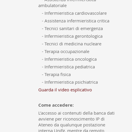
ambulatoriale
-
Infermieristica cardiovascolare
-
Assistenza infermieristica critica
-
Tecnici sanitari di emergenza
-
Infermieristica gerontologica
-
Tecnici di medicina nucleare
-
Terapia occupazionale
-
Infermieristica oncologica
-
Infermieristica pediatrica
-
Terapia fisica
-
Infermieristica psichiatrica
Guarda il video esplicativo
Come accedere:
L’accesso ai contenuti della banca dati
avviene per riconoscimento IP di
Ateneo da qualunque postazione
interna Unifg, mentre da remoto